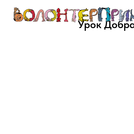
Урок Добра