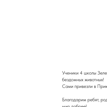
Ученики 4 школы Зеле
бездомных животных!
Сами привезли в Прию
Благодарим ребят, ро
мир добрее!