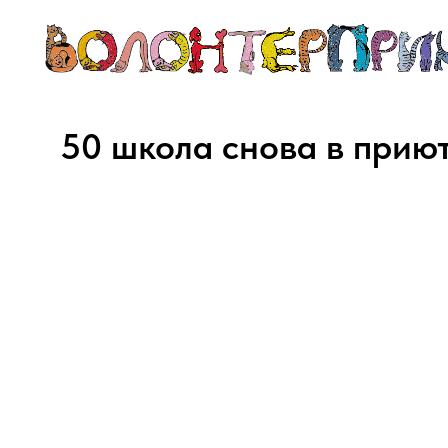
50 школа снова в прию