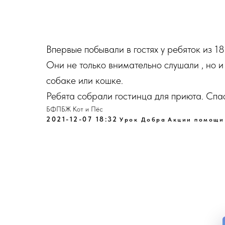
Впервые побывали в гостях у ребяток из 1
Они не только внимательно слушали , но 
собаке или кошке.
Ребята собрали гостинца для приюта. Спа
БФПБЖ Кот и Пёс
2021-12-07 18:32
Урок Добра
Акции помощи