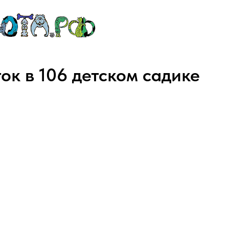
ок в 106 детском садике