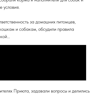
е условия.
тветственность за домашних питомцев,
кошкам и собакам, обсудили правила
ой...
ителях Приюта, задавали вопросы и делились