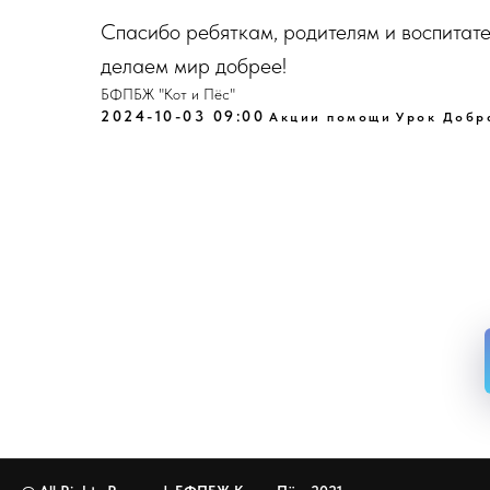
Спасибо ребяткам, родителям и воспитат
делаем мир добрее!
БФПБЖ "Кот и Пёс"
2024-10-03 09:00
Акции помощи
Урок Добр