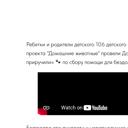
Ребятки и родители детского 106 детского
проекта "Домашние животные" провели Доб
приручили» 🐾 по сбору помощи для бездо
Благодаря отзывчивости и неравнодушию 