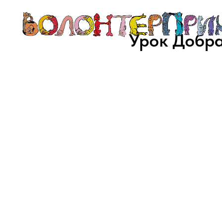
Урок Добра