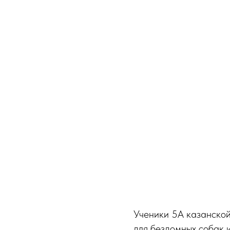
Ученики 5А казанской
для бездомных собак 