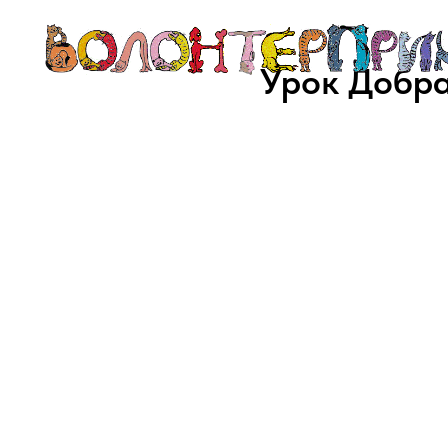
Урок Добра