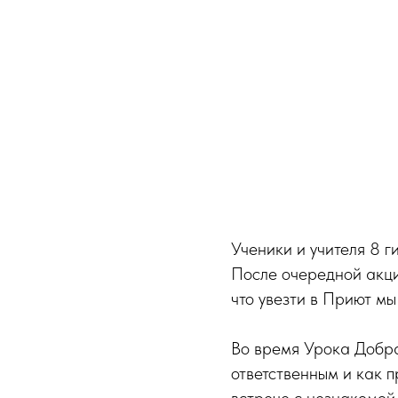
Ученики и учителя 8 г
После очередной акци
что увезти в Приют мы
Во время Урока Добр
ответственным и как 
встрече с незнакомой